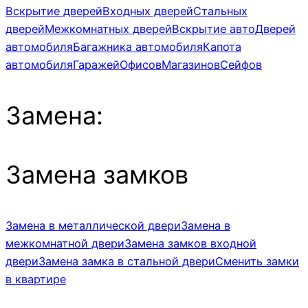
Вскрытие дверей
Входных дверей
Стальных
дверей
Межкомнатных дверей
Вскрытие авто
Дверей
автомобиля
Багажника автомобиля
Капота
автомобиля
Гаражей
Офисов
Магазинов
Сейфов
Замена:
Замена замков
Замена в металлической двери
Замена в
межкомнатной двери
Замена замков входной
двери
Замена замка в стальной двери
Сменить замки
в квартире