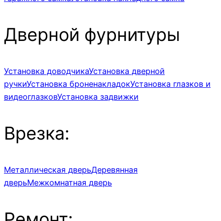
Дверной фурнитуры
Установка доводчика
Установка дверной
ручки
Установка броненакладок
Установка глазков и
видеоглазков
Установка задвижки
Врезка:
Металлическая дверь
Деревянная
дверь
Межкомнатная дверь
Ремонт: