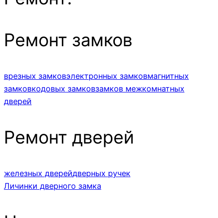
Ремонт замков
врезных замков
электронных замков
магнитных
замков
кодовых замков
замков межкомнатных
дверей
Ремонт дверей
железных дверей
дверных ручек
Личинки дверного замка