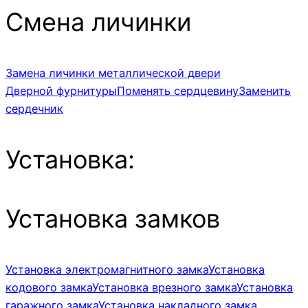
Смена личинки
Замена личинки металлической двери
Дверной фурнитуры
Поменять сердцевину
Заменить
сердечник
Установка:
Установка замков
Установка электромагнитного замка
Установка
кодового замка
Установка врезного замка
Установка
гаражного замка
Установка накладного замка