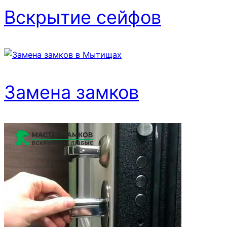
Вскрытие сейфов
Замена замков